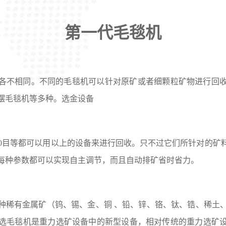
第一代毛毯机
各不相同。不同的毛毯机可以针对原矿或者细颗粒矿物进行回
摆毛毯机等多种。
选金设备
，-300目等都可以用以上的设备来进行回收。只不过它们所针对的
每种参数都可以实现自主调节，而且自动排矿省时省力。
种稀有金属矿（钨、锡、金、铜 、铅、锌、铬、钛、锆、稀土
选毛毯机是重力选矿设备中的新型设备，相对传统的重力选矿