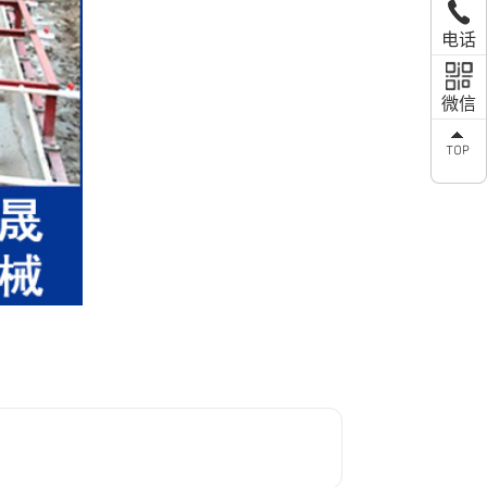
1302
电话
微信