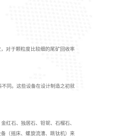
收，对于颗粒度比较细的尾矿回收率
矿料不同。这些设备在设计制造之初就
、金红石、独居石、钽铌、石榴石、
设备（摇床、螺旋流漕、跳钛机）来