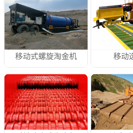
移动式螺旋淘金机
移动