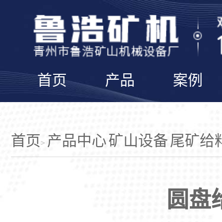
首页
产品
案例
首页
产品中心
矿山设备
尾矿给
>
圆盘