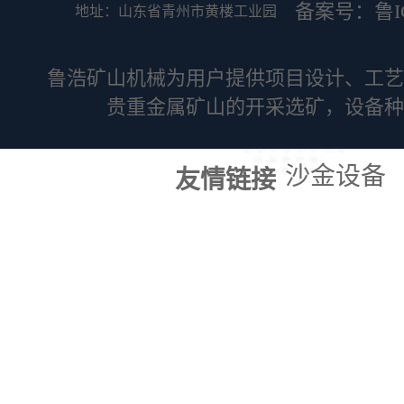
备案号：鲁ICP
地址：山东省青州市黄楼工业园
鲁浩矿山机械为用户提供项目设计、工艺
贵重金属矿山的开采选矿，设备种
沙金设备
友情链接