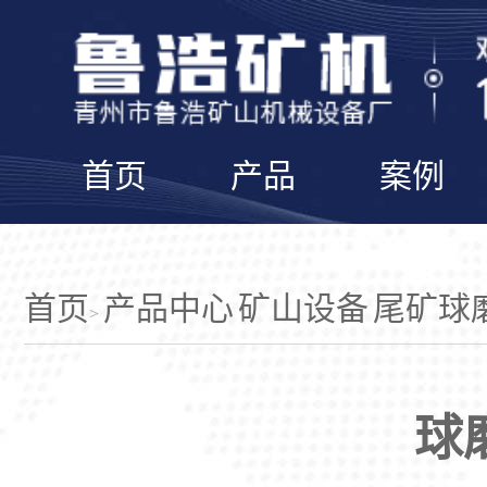
首页
产品
案例
首页
产品中心
矿山设备
尾矿球
>
球