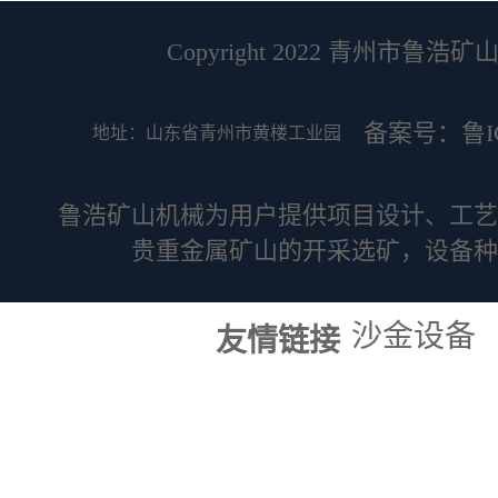
Copyright 2022 青州市鲁浩矿山机
备案号：鲁ICP
地址：山东省青州市黄楼工业园
鲁浩矿山机械为用户提供项目设计、工艺
贵重金属矿山的开采选矿，设备种
沙金设备
友情链接